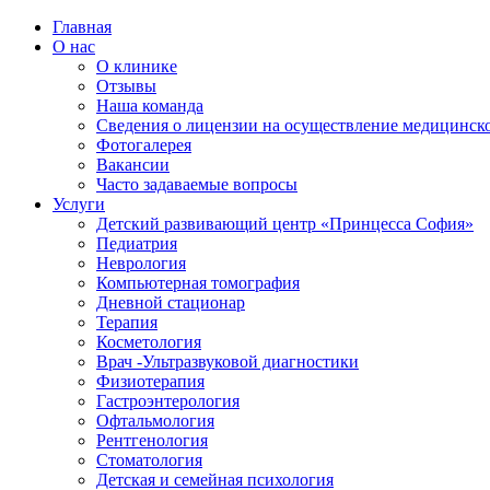
Главная
О нас
О клинике
Отзывы
Наша команда
Сведения о лицензии на осуществление медицинско
Фотогалерея
Вакансии
Часто задаваемые вопросы
Услуги
Детский развивающий центр «Принцесса София»
Педиатрия
Неврология
Компьютерная томография
Дневной стационар
Терапия
Косметология
Врач -Ультразвуковой диагностики
Физиотерапия
Гастроэнтерология
Офтальмология
Рентгенология
Стоматология
Детская и семейная психология