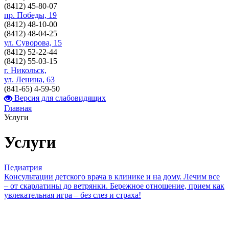
(8412)
45-80-07
пр. Победы, 19
(8412)
48-10-00
(8412)
48-04-25
ул. Суворова, 15
(8412)
52-22-44
(8412)
55-03-15
г. Никольск,
ул. Ленина, 63
(841-65)
4-59-50
Версия для слабовидящих
Главная
Услуги
Услуги
Педиатрия
Консультации детского врача в клинике и на дому. Лечим все
– от скарлатины до ветрянки. Бережное отношение, прием как
увлекательная игра – без слез и страха!