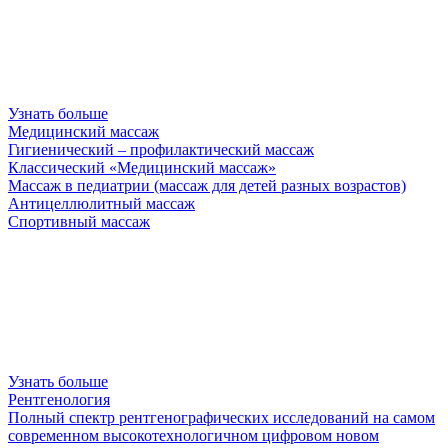
Узнать больше
Медицинский массаж
Гигиенический – профилактический массаж
Классический «Медицинский массаж»
Массаж в педиатрии (массаж для детей разных возрастов)
Антицеллюлитный массаж
Спортивный массаж
Узнать больше
Рентгенология
Полный спектр рентгенографических исследований на самом
современном высокотехнологичном цифровом новом