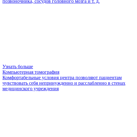
позвоночника, сосудов головного мозга и т. д.
Узнать больше
Компьютерная томография
Комфортабельные условия центра позволяют пациентам
чувствовать себя непринужденно и расслабленно в стенах
медицинского учреждения