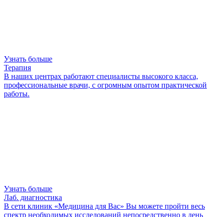
Узнать больше
Терапия
В наших центрах работают специалисты высокого класса,
профессиональные врачи, с огромным опытом практической
работы.
Узнать больше
Лаб. диагностика
В сети клиник «Медицина для Вас» Вы можете пройти весь
спектр необходимых исследований непосредственно в день