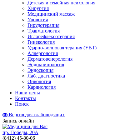
Детская и семейная психология
Хирургия
Медицинский массаж
Урология
Гирудотерапия
Травматология
Иглорефлексотерапия
Гинекология
Ударно-волновая терапия (УВТ)
Аллергология
Дерматовенерология
Эндокринология
Эндоскопия
Лаб. диагностика
Онкология
Кардиология
Наши цены
Контакты
Поиск
Версия для слабовидящих
Запись онлайн
пр. Победы, 20А
(8412)
45-80-06