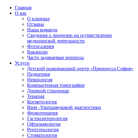
Главная
О нас
О клинике
Отзывы
Наша команда
Сведения о лицензии на осуществление
медицинской деятельности
Фотогалерея
Вакансии
Часто задаваемые вопросы
Услуги
Детский развивающий центр «Принцесса София»
Педиатрия
Неврология
Компьютерная томография
Дневной стационар
Терапия
Косметология
Врач -Ультразвуковой диагностики
Физиотерапия
Гастроэнтерология
Офтальмология
Рентгенология
Стоматология