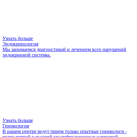
Узнать больше
Эндокринология
Мы занимаемся диагностикой и лечением всех нарушений
эндокринной системы.
Узнать больше
Гинекология
В нашем центре ведут прием только опытные гинекологи -
врачи первой и высшей квалификационных категорий,