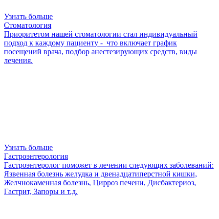
Узнать больше
Стоматология
Приоритетом нашей стоматологии стал индивидуальный
подход к каждому пациенту - что включает график
посещений врача, подбор анестезирующих средств, виды
лечения.
Узнать больше
Гастроэнтерология
Гастроэнтеролог поможет в лечении следующих заболеваний:
Язвенная болезнь желудка и двенадцатиперстной кишки,
Желчнокаменная болезнь, Цирроз печени, Дисбактериоз,
Гастрит, Запоры и т.д.