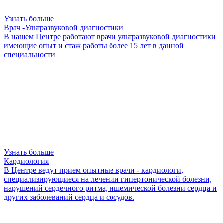
Узнать больше
Врач -Ультразвуковой диагностики
В нашем Центре работают врачи ультразвуковой диагностики
имеющие опыт и стаж работы более 15 лет в данной
специальности
Узнать больше
Кардиология
B Центре ведут прием опытные врачи - кардиологи,
специализирующиеся на лечении гипертонической болезни,
нарушений сердечного ритма, ишемической болезни сердца и
других заболеваний сердца и сосудов.