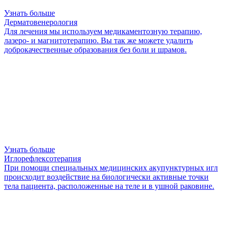
Узнать больше
Дерматовенерология
Для лечения мы используем медикаментозную терапию,
лазеро- и магнитотерапию. Вы так же можете удалить
доброкачественные образования без боли и шрамов.
Узнать больше
Иглорефлексотерапия
При помощи специальных медицинских акупунктурных игл
происходит воздействие на биологически активные точки
тела пациента, расположенные на теле и в ушной раковине.