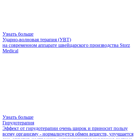
Узнать больше
Ударно-волновая терапия (УВТ)
на современном аппарате швейцарского производства Storz
Medical
Узнать больше
Гирудотерапия
Эффект от гирудотерапии очень широк и приносит пользу
всему организму - нормализуется обмен веществ, улучшается