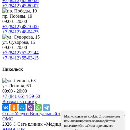
+7 (8412) 45-80-06
+7 (8412) 45-80-07
пр. Победы, 19
09:00 - 20:00
+7 (8412) 48-10-00
+7 (8412) 48-04-25
ул. Суворова, 15
09:00 - 20:00
+7 (8412) 52-22-44
+7 (8412) 55-03-15
Никольск
ул. Ленина, 63
09:00 - 20:00
+7 (841-65) 4-59-50
Возврат к списку
О нас
Услуги
Виртуальный тур
Контакты
Надзорные органы
Мы используем cookie. Это позволяет
ОМС
нам анализировать взаимодействие
2026 © Сеть клиник «Медицина для вас»
Разработка сайта -
посетителей с сайтом и делать его
АВИАТОР