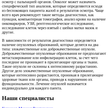
осмотр с пальпацией органов. Онколог может назначить
специфический тип анализов, которые определяются исходя
из беспокоящих пациента жалоб и результатов осмотра. Чаще
всего врач рекомендует такие методы диагностики, как
пункция, компьютерная томография, анализ крови на наличие
онкомаркеров, УЗИ, рентгенологическое исследование,
исследование клеток через взятый с шейки матки мазок и
другие.
В зависимости от результатов диагностики определяется
наличие опухолевых образований, которые делятся на два
типа: злокачественные или доброкачественные опухоли.
Доброкачественные опухолевые образования не предполагают
метастазирование или инфильтрацию клеток, за счет чего
последние не проникают в прилегающие органы и ткани.
Такие опухоли не склонны к интенсивному разрастанию.
Другое дело злокачественные опухолевые образование,
которые интенсивно разрастаются, проникая в прилегающие
здоровые ткани или органы, приводя к нарушению их
функциональности. Лечение опухолей назначается
индивидуально для каждого паента.
Наши специалисты