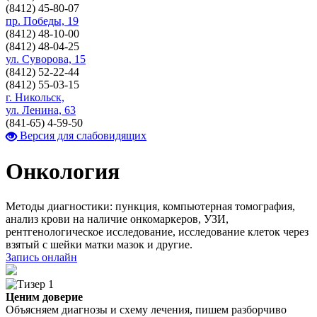
(8412)
45-80-07
пр. Победы, 19
(8412)
48-10-00
(8412)
48-04-25
ул. Суворова, 15
(8412)
52-22-44
(8412)
55-03-15
г. Никольск,
ул. Ленина, 63
(841-65)
4-59-50
Версия для слабовидящих
Онкология
Методы диагностики: пункция, компьютерная томография,
анализ крови на наличие онкомаркеров, УЗИ,
рентгенологическое исследование, исследование клеток через
взятый с шейки матки мазок и другие.
Запись онлайн
Ценим доверие
Объясняем диагнозы и схему лечения, пишем разборчиво