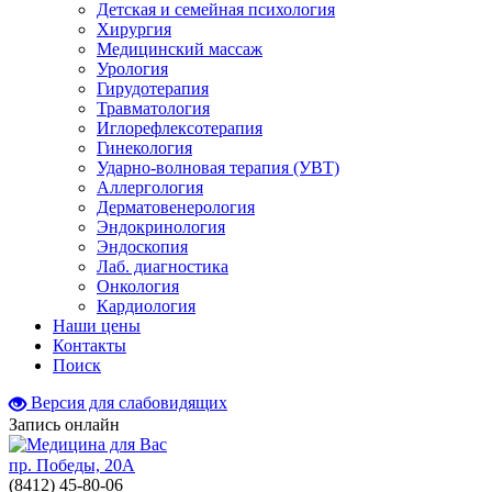
Детская и семейная психология
Хирургия
Медицинский массаж
Урология
Гирудотерапия
Травматология
Иглорефлексотерапия
Гинекология
Ударно-волновая терапия (УВТ)
Аллергология
Дерматовенерология
Эндокринология
Эндоскопия
Лаб. диагностика
Онкология
Кардиология
Наши цены
Контакты
Поиск
Версия для слабовидящих
Запись онлайн
пр. Победы, 20А
(8412)
45-80-06