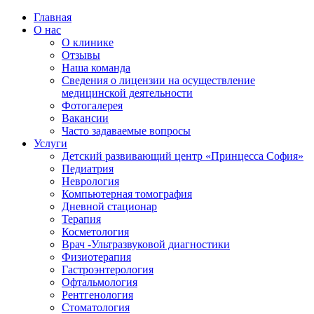
Главная
О нас
О клинике
Отзывы
Наша команда
Сведения о лицензии на осуществление
медицинской деятельности
Фотогалерея
Вакансии
Часто задаваемые вопросы
Услуги
Детский развивающий центр «Принцесса София»
Педиатрия
Неврология
Компьютерная томография
Дневной стационар
Терапия
Косметология
Врач -Ультразвуковой диагностики
Физиотерапия
Гастроэнтерология
Офтальмология
Рентгенология
Стоматология