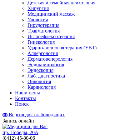
Детская и семейная психология
Хирургия
Медицинский массаж
Урология
Гирудотерапия
Травматология
Иглорефлексотерапия
Гинекология
Ударно-волновая терапия (УВТ)
Аллергология
Дерматовенерология
Эндокринология
Эндоскопия
Лаб. диагностика
Онкология
Кардиология
Наши цены
Контакты
Поиск
Версия для слабовидящих
Запись онлайн
пр. Победы, 20А
(8412)
45-80-06