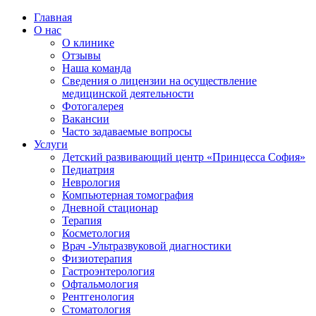
Главная
О нас
О клинике
Отзывы
Наша команда
Сведения о лицензии на осуществление
медицинской деятельности
Фотогалерея
Вакансии
Часто задаваемые вопросы
Услуги
Детский развивающий центр «Принцесса София»
Педиатрия
Неврология
Компьютерная томография
Дневной стационар
Терапия
Косметология
Врач -Ультразвуковой диагностики
Физиотерапия
Гастроэнтерология
Офтальмология
Рентгенология
Стоматология