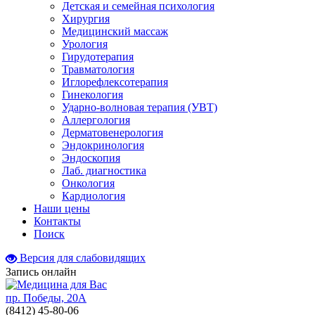
Детская и семейная психология
Хирургия
Медицинский массаж
Урология
Гирудотерапия
Травматология
Иглорефлексотерапия
Гинекология
Ударно-волновая терапия (УВТ)
Аллергология
Дерматовенерология
Эндокринология
Эндоскопия
Лаб. диагностика
Онкология
Кардиология
Наши цены
Контакты
Поиск
Версия для слабовидящих
Запись онлайн
пр. Победы, 20А
(8412)
45-80-06