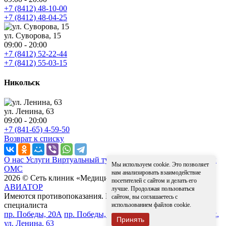
+7 (8412) 48-10-00
+7 (8412) 48-04-25
ул. Суворова, 15
09:00 - 20:00
+7 (8412) 52-22-44
+7 (8412) 55-03-15
Никольск
ул. Ленина, 63
09:00 - 20:00
+7 (841-65) 4-59-50
Возврат к списку
О нас
Услуги
Виртуальный тур
Контакты
Надзорные органы
Мы используем cookie. Это позволяет
ОМС
нам анализировать взаимодействие
2026 © Сеть клиник «Медицина для вас»
Разработка сайта -
посетителей с сайтом и делать его
АВИАТОР
лучше. Продолжая пользоваться
Имеются противопоказания. Необходима консультация
сайтом, вы соглашаетесь с
специалиста
использованием файлов cookie.
пр. Победы, 20А
пр. Победы, 19
ул. Суворова, 15
г. Никольск,
Принять
ул. Ленина, 63