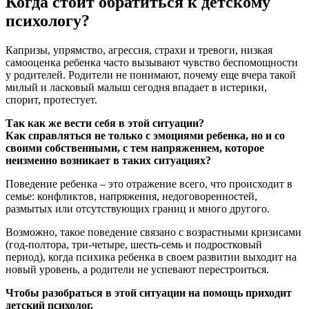
Когда стоит обратиться к детскому
психологу?
Капризы, упрямство, агрессия, страхи и тревоги, низкая
самооценка ребенка часто вызывают чувство беспомощности
у родителей. Родители не понимают, почему еще вчера такой
милый и ласковый малыш сегодня впадает в истерики,
спорит, протестует.
Так как же вести себя в этой ситуации?
Как справляться не только с эмоциями ребенка, но и со
своими собственными, с тем напряжением, которое
неизменно возникает в таких ситуациях?
Поведение ребенка – это отражение всего, что происходит в
семье: конфликтов, напряжения, недоговоренностей,
размытых или отсутствующих границ и много другого.
Возможно, такое поведение связано с возрастными кризисами
(год-полтора, три-четыре, шесть-семь и подростковый
период), когда психика ребенка в своем развитии выходит на
новый уровень, а родители не успевают перестроиться.
Чтобы разобраться в этой ситуации на помощь приходит
детский психолог.