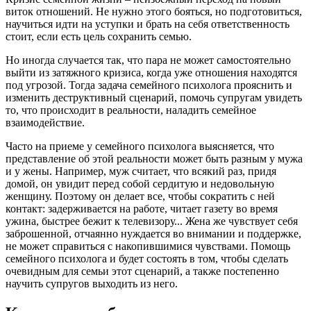
виток отношений. Не нужно этого бояться, но подготовиться,
научиться идти на уступки и брать на себя ответственность
стоит, если есть цель сохранить семью.
Но иногда случается так, что пара не может самостоятельно
выйти из затяжного кризиса, когда уже отношения находятся
под угрозой. Тогда задача семейного психолога прояснить и
изменить деструктивный сценарий, помочь супругам увидеть
то, что происходит в реальности, наладить семейное
взаимодействие.
Часто на приеме у семейного психолога выясняется, что
представление об этой реальности может быть разным у мужа
и у жены. Например, муж считает, что всякий раз, придя
домой, он увидит перед собой сердитую и недовольную
женщину. Поэтому он делает все, чтобы сократить с ней
контакт: задерживается на работе, читает газету во время
ужина, быстрее бежит к телевизору... Жена же чувствует себя
заброшенной, отчаянно нуждается во внимании и поддержке,
не может справиться с накопившимися чувствами. Помощь
семейного психолога и будет состоять в том, чтобы сделать
очевидным для семьи этот сценарий, а также постепенно
научить супругов выходить из него.