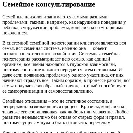
Семейное консультирование
Семейные психологи занимаются самыми разными
проблемами, такими, например, как нарушение поведения у
ребенка, супружеские проблемы, конфликты со «старшим»
поколением.
В системной семейной психотерапии клиентом является вся
семья, вся семейная система, именно она — объект
психотерапевтического воздействия. Системная семейная
психотерапия рассматривает всю семью, как единый
организм, все члены находятся в глубокой взаимосвязи,
поэтому состояние каждого передается всем остальным. И
даже если появились проблемы у одного участника, от них
начинают страдать все. Таким образом, в процессе работы, вся
семья получает своеобразный толчок, который способствует
ее самоорганизации и самовосстановлению.
Семейные отношения – это не статичное состояние, а
непрерывно развивающийся процесс. Кризисы, конфликты –
такая же его составляющая, как любовь или уважение. Любое
развитие ненемыслимо без отказа от старых форм и правил,
поэтому супругам нужно быть готовым к переменам.
Кризис семейной жизни – неизбежный переход на новый