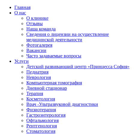
Главная
О нас
О клинике
Отзывы
Наша команда
Сведения о лицензии на осуществление
медицинской деятельности
Фотогалерея
Вакансии
Часто задаваемые вопросы
Услуги
Детский развивающий центр «Принцесса София»
Педиатрия
Неврология
Компьютерная томография
Дневной стационар
Терапия
Косметология
Врач -Ультразвуковой диагностики
Физиотерапия
Гастроэнтерология
Офтальмология
Рентгенология
Стоматология