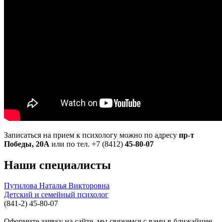
Записаться на прием к психологу можно по адресу
пр-т
Победы, 20А
или по тел. +7 (8412)
45-80-07
Наши специалисты
Путилова Наталья Викторовна
Детский и семейный психолог
(841-2) 45-80-07
Оформите заявку на сайте, мы свяжемся с вами в ближайшее