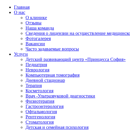
Главная
О нас
О клинике
Отзывы
Наша команда
Сведения о лицензии на осуществление медицинско
Фотогалерея
Вакансии
Часто задаваемые вопросы
Услуги
Детский развивающий центр «Принцесса София»
Педиатрия
Неврология
Компьютерная томография
Дневной стационар
Терапия
Косметология
Врач -Ультразвуковой диагностики
Физиотерапия
Гастроэнтерология
Офтальмология
Рентгенология
Стоматология
Детская и семейная психология