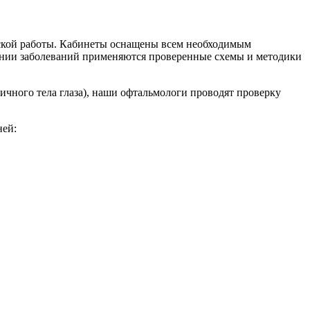
еской работы. Кабинеты оснащены всем необходимым
чении заболеваний применяются проверенные схемы и методики
чного тела глаза), наши офтальмологи проводят проверку
ней: