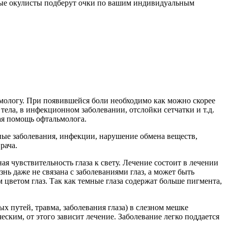
ьные окулисты подберут очки по вашим индивидуальным
льмологу. При появившейся боли необходимо как можно скорее
 тела, в инфекционном заболевании, отслойки сетчатки и т.д.
ая помощь офтальмолога.
ные заболевания, инфекции, нарушение обмена веществ,
рача.
я чувствительность глаза к свету. Лечение состоит в лечении
нь даже не связана с заболеваниями глаз, а может быть
цветом глаз. Так как темные глаза содержат больше пигмента,
х путей, травма, заболевания глаза) в слезном мешке
ским, от этого зависит лечение. Заболевание легко поддается