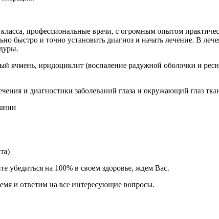
 класса, профессиональные врачи, с огромным опытом практич
но быстро и точно установить диагноз и начать лечение. В ле
дуры.
й ячмень, иридоциклит (воспаление радужной оболочки и ресни
ечения и диагностики заболеваний глаза и окружающий глаз тка
вании
та)
те убедиться на 100% в своем здоровье, ждем Вас.
ремя и ответим на все интересующие вопросы.