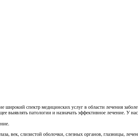
е широкий спектр медицинских услуг в области лечения заболе
щее выявлять патологии и назначать эффективное лечение. У на
ние.
лаза, век, слизистой оболочки, слезных органов, глазницы, лече