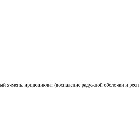
й ячмень, иридоциклит (воспаление радужной оболочки и ресни