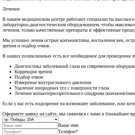
Лечение
В нашем медицинском центре работают специалисты высокого
лабораторно-диагностическим оборудованием, чтобы максималь
лечения, только качественные препараты и эффективные проце
Мы успешно лечим острые конъюнктивы, воспаления век, остры
зрения и подбор очков.
В наших поликлиниках есть все необходимое для проведения л
Диагностика заболеваний глаза на современном оборудо
Коррекция зрения
Подбор очков
Измерение внутриглазного давления
Удаление инородных тел с поверхности глаза
Лечение копьютернозрительного синдрома (конъюнктиви
Если у вас есть подозрение на возникшее заболевание, или хоти
Оформите заявку на сайте, мы свяжемся с вами в ближайшее в
Ваше имя
Телефон
*