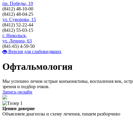
пр. Победы, 19
(8412)
48-10-00
(8412)
48-04-25
ул. Суворова, 15
(8412)
52-22-44
(8412)
55-03-15
г. Никольск,
ул. Ленина, 63
(841-65)
4-59-50
Версия для слабовидящих
Офтальмология
Мы успешно лечим острые конъюнктивы, воспаления век, остры
зрения и подбор очков.
Запись онлайн
Ценим доверие
Объясняем диагнозы и схему лечения, пишем разборчиво